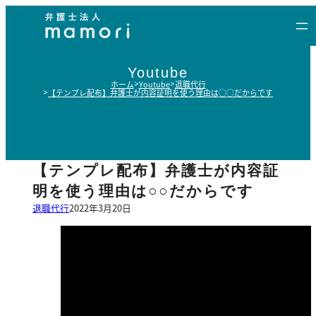
内
容
を
ス
Youtube
キ
ホーム
Youtube
退職代行
【テンプレ配布】弁護士が内容証明を使う理由は○○だからです
ッ
プ
【テンプレ配布】弁護士が内容証
明を使う理由は○○だからです
退職代行
2022年3月20日