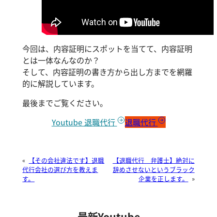
今回は、内容証明にスポットを当てて、内容証明
とは一体なんなのか？
そして、内容証明の書き方から出し方までを網羅
的に解説しています。
最後までご覧ください。
Youtube 退職代行
退職代行
«
【その会社違法です】退職
【退職代行 弁護士】絶対に
代行会社の選び方を教えま
辞めさせないというブラック
す。
企業を正します。
»
最新Youtube