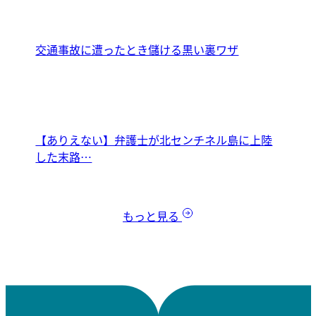
交通事故に遭ったとき儲ける黒い裏ワザ
【ありえない】弁護士が北センチネル島に上陸
した末路…
もっと見る