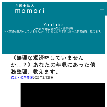
内
容
を
ス
Youtube
キ
ホーム
Youtube
借金・債務整理
《無理な返済💸していませんか…？》あなたの年収にあった債務整理、教えます。
ッ
プ
《無理な返済💸していません
か…？》あなたの年収にあった債
務整理、教えます。
借金・債務整理
2026年2月28日