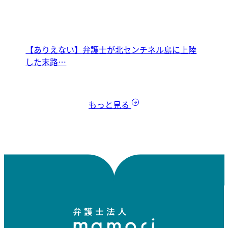
【ありえない】弁護士が北センチネル島に上陸
した末路…
もっと見る