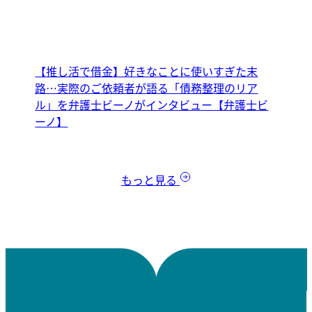
【推し活で借金】好きなことに使いすぎた末
路…実際のご依頼者が語る「債務整理のリア
ル」を弁護士ビーノがインタビュー【弁護士ビ
ーノ】
もっと見る