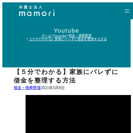
内
容
を
ス
Youtube
キ
ホーム
Youtube
借金・債務整理
【５分でわかる】家族にバレずに借金を整理する方法
ッ
プ
【５分でわかる】家族にバレずに
借金を整理する方法
借金・債務整理
2021年5月8日