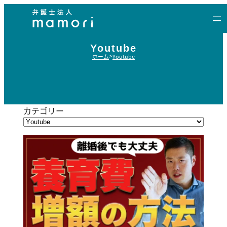
内
容
を
ス
Youtube
ホーム
Youtube
キ
ッ
プ
カテゴリー