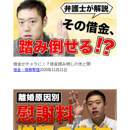
借金がチャラに！？借金踏み倒しの光と闇
借金・債務整理
2020年11月21日