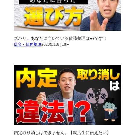
ズバリ、あなたに向いている債務整理は●●です！
借金・債務整理
2020年10月10日
内定取り消しはできません。【就活生に伝えたい】